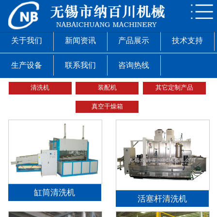
网站首页
关于我们
关于我们
新闻资讯
产品展示
技术支持
新闻资讯
生产设备
联系我们
咨询热线
产品展示
清洗机
装配机
其它定制产品
真空干燥箱
技术支持
生产设备
联系我们
缸筒清洗机
活塞杆清洗机