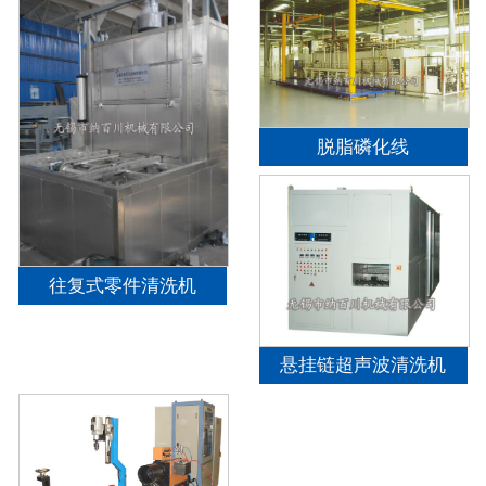
脱脂磷化线
往复式零件清洗机
悬挂链超声波清洗机