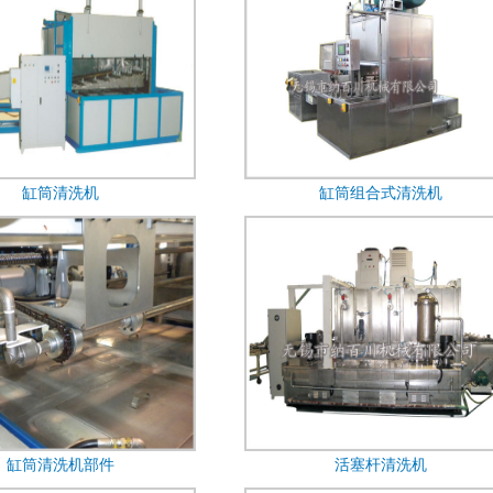
缸筒清洗机
缸筒组合式清洗机
缸筒清洗机部件
活塞杆清洗机