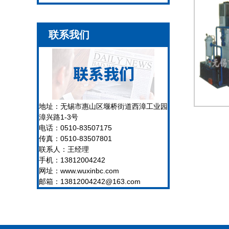
联系我们
地址：无锡市惠山区堰桥街道西漳工业园
漳兴路1-3号
电话：0510-83507175
传真：0510-83507801
联系人：王经理
手机：13812004242
网址：www.wuxinbc.com
邮箱：13812004242@163.com