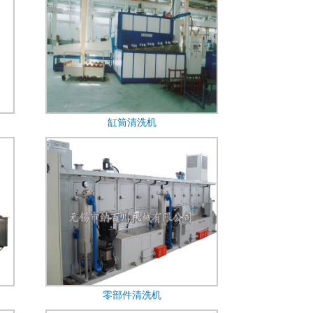
缸筒清洗机
零部件清洗机